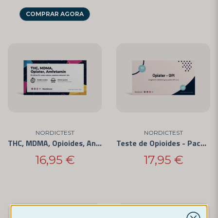
COMPRAR AGORA
NORDICTEST
NORDICTEST
THC, MDMA, Opioides, Anfetamina - 4 Substâncias - Teste
Teste de Opioides - Pacote de 5 autotestes
16,95 €
17,95 €
-23%