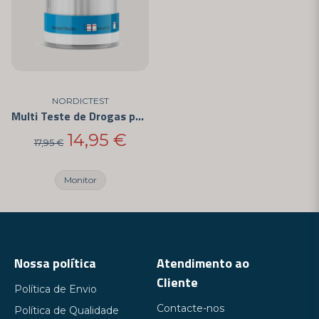
NORDICTEST
Multi Teste de Drogas para 18 Substâncias Diferentes
14,95 €
17,95 €
Monitor
Nossa política
Atendimento ao
Cliente
Política de Envio
Contacte-nos
Política de Qualidade