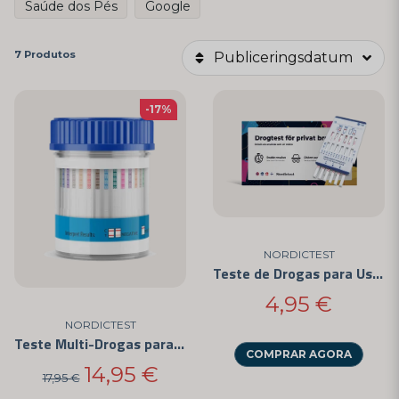
Saúde dos Pés
Google
7 Produtos
Publiceringsdatum
-17%
NORDICTEST
Teste de Drogas para Uso Pessoal - Fácil de Usar e Certificado CE
4,95 €
NORDICTEST
Teste Multi-Drogas para 6 Diferentes Substâncias
COMPRAR AGORA
14,95 €
17,95 €