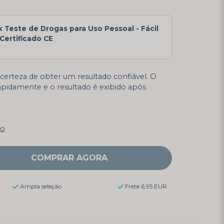
x Teste de Drogas para Uso Pessoal - Fácil
Certificado CE
certeza de obter um resultado confiável. O
rapidamente e o resultado é exibido após
ão
COMPRAR AGORA
Ampla seleção
Frete 6,95 EUR