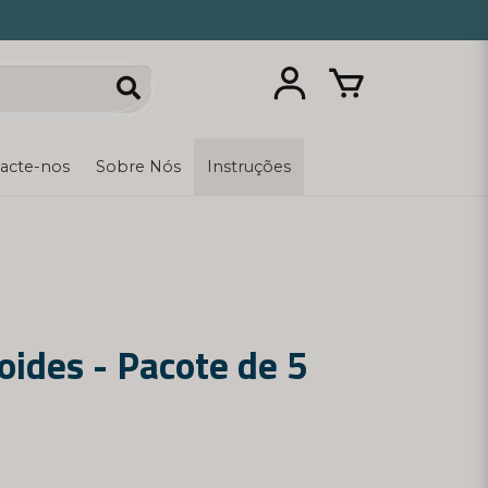
acte-nos
Sobre Nós
Instruções
oides - Pacote de 5