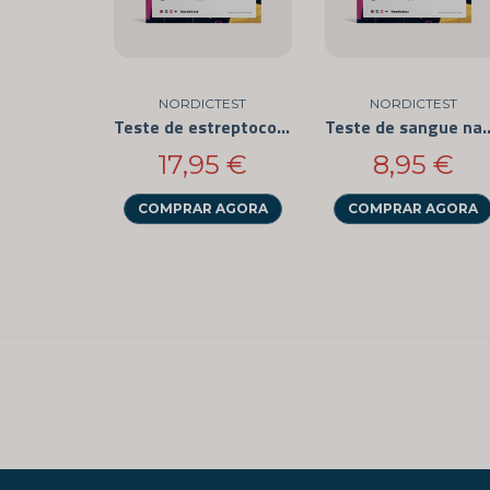
NORDICTEST
NORDICTEST
Teste de estreptococos para uso doméstico (pacote com 3)
Teste de sangue nas fe
17,95 €
8,95 €
COMPRAR AGORA
COMPRAR AGORA