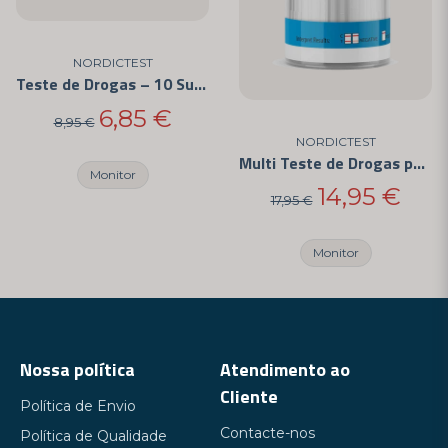
NORDICTEST
Teste de Drogas – 10 Substâncias Diferentes
6,85 €
8,95 €
NORDICTEST
Multi Teste de Drogas para 18 Substâncias Diferentes
Monitor
14,95 €
17,95 €
Monitor
Nossa política
Atendimento ao
Cliente
Política de Envio
Contacte-nos
Política de Qualidade