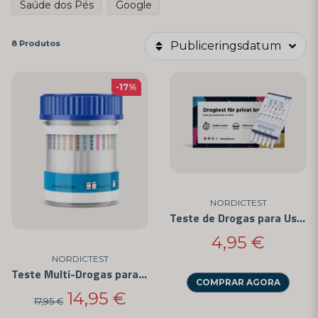
Saúde dos Pés
Google
8 Produtos
Publiceringsdatum
-17%
NORDICTEST
Teste de Drogas para Uso Pessoal - Fácil de Usar e Certificado CE
4,95 €
NORDICTEST
Teste Multi-Drogas para 6 Diferentes Substâncias
COMPRAR AGORA
14,95 €
17,95 €