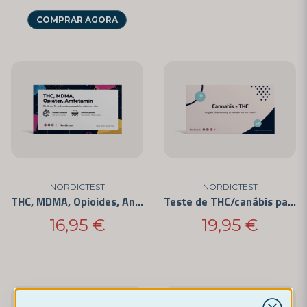
COMPRAR AGORA
NORDICTEST
NORDICTEST
THC, MDMA, Opioides, Anfetamina - 4 Substâncias - Teste
Teste de THC/canábis para uso privado (pacote com 5)
16,95 €
19,95 €
-25%