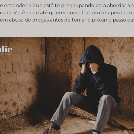
e entender o que está te preocupando para abordar a s
mada. Você pode até querer consultar um terapeuta c
 em abuso de drogas antes de tomar o próximo passo pa