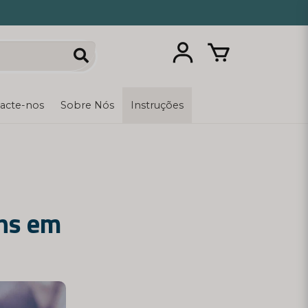
acte-nos
Sobre Nós
Instruções
ens em