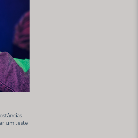
bstâncias
sar um teste