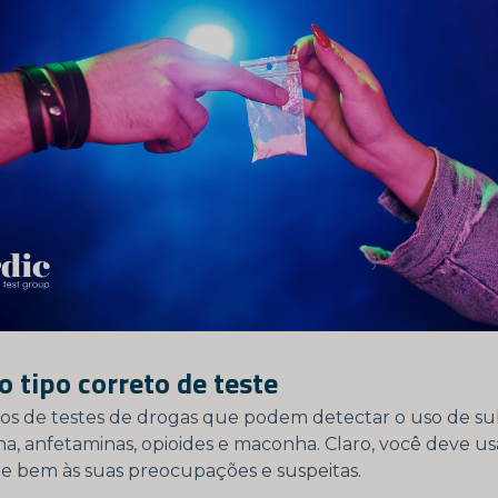
o tipo correto de teste
ipos de testes de drogas que podem detectar o uso de su
a, anfetaminas, opioides e maconha. Claro, você deve u
te bem às suas preocupações e suspeitas.