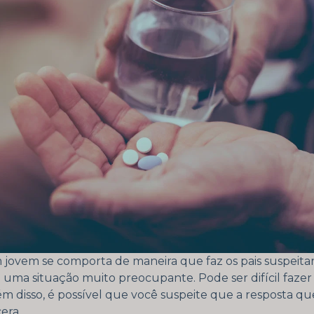
ovem se comporta de maneira que faz os pais suspeita
é uma situação muito preocupante. Pode ser difícil faze
lém disso, é possível que você suspeite que a resposta q
cera.