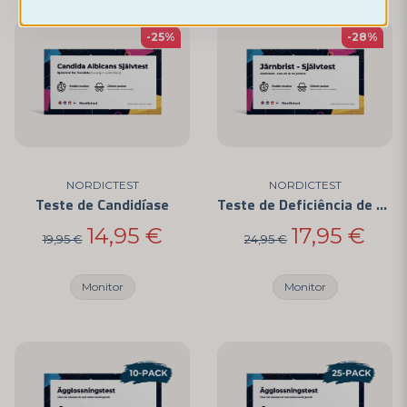
-25%
-28%
NORDICTEST
NORDICTEST
Teste de Candidíase
Teste de Deficiência de Ferro
14,95 €
17,95 €
19,95 €
24,95 €
Monitor
Monitor