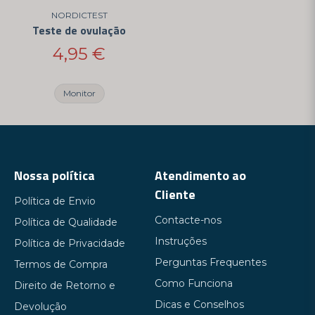
NORDICTEST
Teste de ovulação
4,95 €
Monitor
Nossa política
Atendimento ao
Cliente
Política de Envio
Contacte-nos
Política de Qualidade
Instruções
Política de Privacidade
Perguntas Frequentes
Termos de Compra
Como Funciona
Direito de Retorno e
Dicas e Conselhos
Devolução