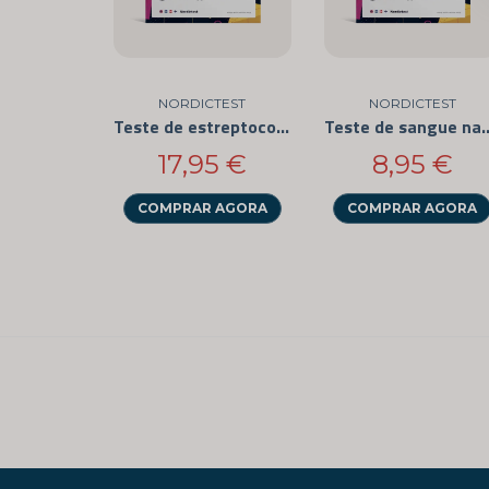
NORDICTEST
NORDICTEST
Teste de estreptococos para uso doméstico (pacote com 3)
Teste de sangue nas fe
17,95 €
8,95 €
COMPRAR AGORA
COMPRAR AGORA