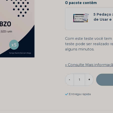
O pacote contém
5 Pedaço 
de Usar e 
Com este teste você tem 
teste pode ser realizado 
alguns minutos.
Consulte Mais informaç
-
+
Entrega rápida