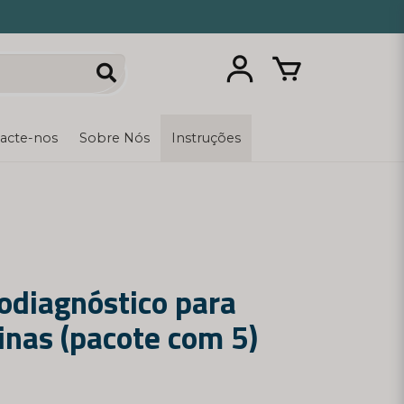
acte-nos
Sobre Nós
Instruções
odiagnóstico para
inas (pacote com 5)