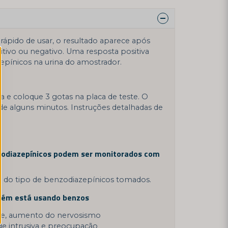
e rápido de usar, o resultado aparece após
tivo ou negativo. Uma resposta positiva
zepínicos na urina do amostrador.
a e coloque 3 gotas na placa de teste. O
de alguns minutos. Instruções detalhadas de
l
zodiazepínicos podem ser monitorados com
o do tipo de benzodiazepínicos tomados.
uém está usando benzos
ade, aumento do nervosismo
de intrusiva e preocupação