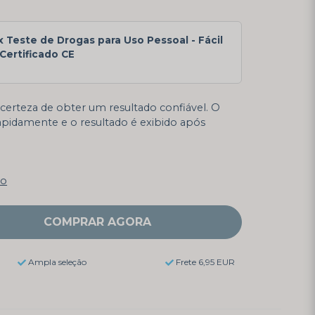
x Teste de Drogas para Uso Pessoal - Fácil
Certificado CE
certeza de obter um resultado confiável. O
rapidamente e o resultado é exibido após
ão
COMPRAR AGORA
Ampla seleção
Frete 6,95 EUR