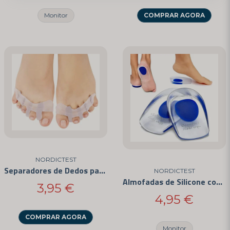
Monitor
COMPRAR AGORA
NORDICTEST
Separadores de Dedos para Hallux Valgus
NORDICTEST
Almofadas de Silicone com Amortecimento
3,95 €
4,95 €
COMPRAR AGORA
Monitor