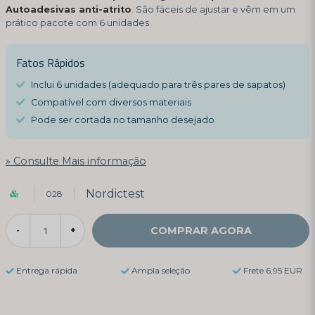
Autoadesivas anti-atrito
. São fáceis de ajustar e vêm em um
prático pacote com 6 unidades.
Fatos Rápidos
Inclui 6 unidades (adequado para três pares de sapatos)
Compatível com diversos materiais
Pode ser cortada no tamanho desejado
Consulte Mais informação
Nordictest
028
COMPRAR AGORA
-
+
Entrega rápida
Ampla seleção
Frete 6,95 EUR