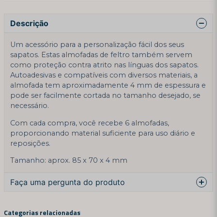
Descrição
Um acessório para a personalização fácil dos seus
sapatos. Estas almofadas de feltro também servem
como proteção contra atrito nas línguas dos sapatos.
Autoadesivas e compatíveis com diversos materiais, a
almofada tem aproximadamente 4 mm de espessura e
pode ser facilmente cortada no tamanho desejado, se
necessário.
Com cada compra, você recebe 6 almofadas,
proporcionando material suficiente para uso diário e
reposições.
Tamanho: aprox. 85 x 70 x 4 mm
Faça uma pergunta do produto
question
Pergunte -nos algo sobre este produto ...
Categorias relacionadas