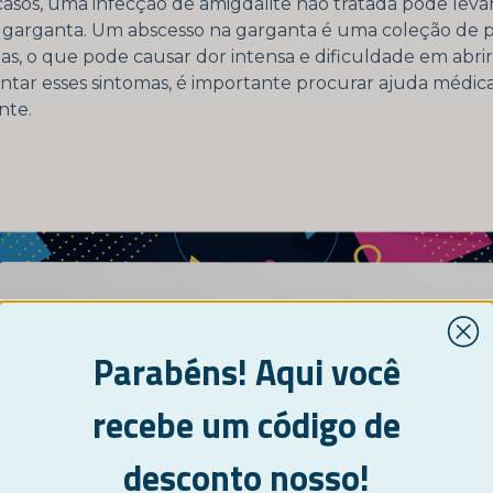
asos, uma infecção de amigdalite não tratada pode leva
 garganta. Um abscesso na garganta é uma coleção de 
as, o que pode causar dor intensa e dificuldade em abrir
ntar esses sintomas, é importante procurar ajuda médic
nte.
Parabéns! Aqui você
recebe um código de
desconto nosso!