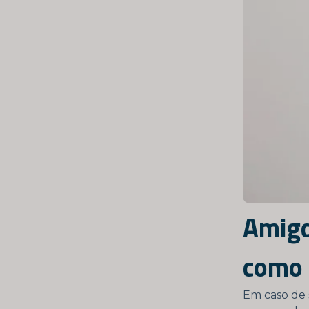
Amigd
como 
Em caso de 