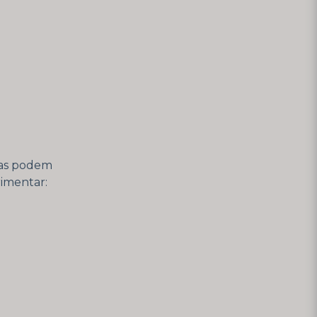
omas podem
imentar: