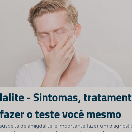
alite - Sintomas, tratament
fazer o teste você mesmo
suspeita de amigdalite, é importante fazer um diagnósti