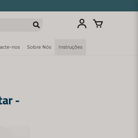
acte-nos
Sobre Nós
Instruções
ar -