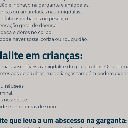
ão e inchaço na garganta e amígdalas.
ancas ou amareladas nas amígdalas.
linfáticos inchados no pescoço.
ensação geral de doença.
beça e dores no corpo.
 pode haver tosse, coriza ou rouquidão.
alite em crianças:
o mais suscetíveis à amigdalite do que adultos. Os sint
ntes aos de adultos, mas crianças também podem exper
ou náuseas.
minal.
s no apetite.
idade e problemas de sono.
te que leva a um abscesso na garganta: