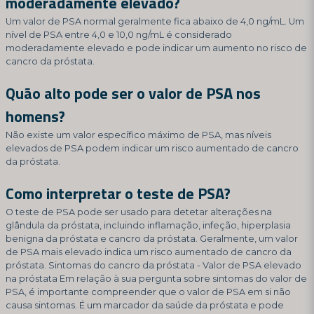
moderadamente elevado?
Um valor de PSA normal geralmente fica abaixo de 4,0 ng/mL. Um
nível de PSA entre 4,0 e 10,0 ng/mL é considerado
moderadamente elevado e pode indicar um aumento no risco de
cancro da próstata.
Quão alto pode ser o valor de PSA nos
homens?
Não existe um valor específico máximo de PSA, mas níveis
elevados de PSA podem indicar um risco aumentado de cancro
da próstata.
Como interpretar o teste de PSA?
O teste de PSA pode ser usado para detetar alterações na
glândula da próstata, incluindo inflamação, infeção, hiperplasia
benigna da próstata e cancro da próstata. Geralmente, um valor
de PSA mais elevado indica um risco aumentado de cancro da
próstata. Sintomas do cancro da próstata - Valor de PSA elevado
na próstata Em relação à sua pergunta sobre sintomas do valor de
PSA, é importante compreender que o valor de PSA em si não
causa sintomas. É um marcador da saúde da próstata e pode