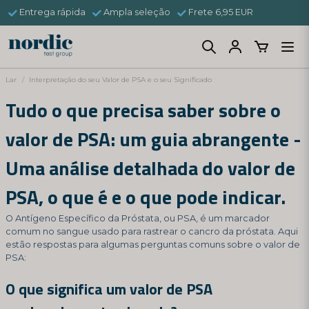
Entrega rápida
Ampla seleção
Frete 6,95 EUR
Lar
Interpretação do seu Valor de PSA e o seu Significado
Tudo o que precisa saber sobre o
valor de PSA: um guia abrangente -
Uma análise detalhada do valor de
PSA, o que é e o que pode indicar.
O Antígeno Específico da Próstata, ou PSA, é um marcador
comum no sangue usado para rastrear o cancro da próstata. Aqui
estão respostas para algumas perguntas comuns sobre o valor de
PSA:
O que significa um valor de PSA