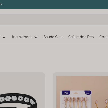
UR
r
Instrument
Saúde Oral
Saúde dos Pés
Cont