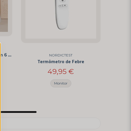
Escovas de dentes – pacote com 6 unidades
NORDICTEST
Termômetro de Febre
49,95 €
Monitor