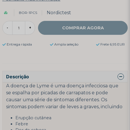
Nordictest
BOR-1PCS
COMPRAR AGORA
-
+
Entrega rápida
Ampla seleção
Frete 6,95 EUR
Descrição
A doença de Lyme é uma doença infecciosa que
se espalha por picadas de carrapatos e pode
causar uma série de sintomas diferentes. Os
sintomas podem variar de leves a graves, incluindo
Erupção cutânea
Febre
Dor de cabeça