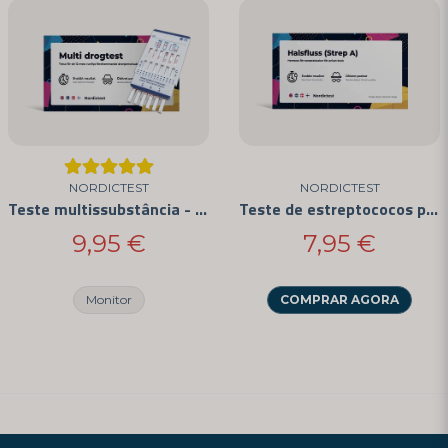
NORDICTEST
NORDICTEST
Teste multissubstância - As 12 drogas mais comuns
Teste de estreptococos para uso doméstico
9,95 €
7,95 €
Monitor
COMPRAR AGORA