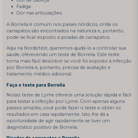
Fadiga
Dor nas articulações.
A Borrelia é comum nos países nórdicos, onde os
carrapatos são encontrados na natureza e, portanto,
pode-se ficar exposto a picadas de carrapatos.
Aqui na Nordictest, queremos ajudá-lo a controlar sua
saúde, oferecendo um teste de Borrelia. Este teste
torna mais fácil descobrir se você foi exposto à infecção
por Borrelia e, portanto, precisa de avaliação e
tratamento médico adicional.
Faça o teste para Borrelia
Nosso teste de Lyme oferece uma solução rápida e fácil
para testar a infecção por Lyme. Com apenas alguns
passos simples, você pode fazer o teste e obter os
resultados em casa rapidamente. Isto lhe dá a
oportunidade de agir rapidamente se tiver um
diagnóstico positivo de Borrelia.
Picadas de carrapatos e Borrelia