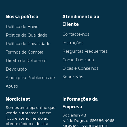
Nossa política
Atendimento ao
Cliente
Política de Envio
Contacte-nos
Política de Qualidade
Instruções
Política de Privacidade
Perguntas Frequentes
Termos de Compra
Como Funciona
Direito de Retorno e
Dicas e Conselhos
Devolução
Sobre Nós
Ajuda para Problemas de
Abuso
Nordictest
Informações da
Empresa
Somos uma loja online que
vende autotestes. Nosso
Socialfish AB
foco é atendimento ao
N.º de Registo: 556986-4068
cliente rápido e de alta
NIF/IVA: SE556986406801