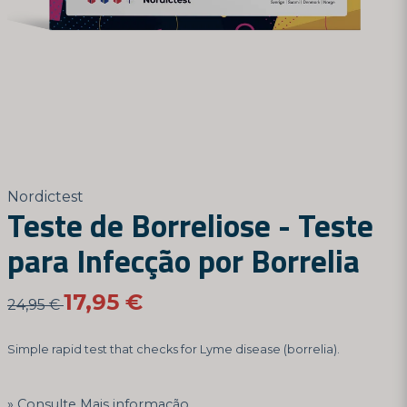
Nordictest
Teste de Borreliose - Teste
para Infecção por Borrelia
17,95 €
24,95 €
Simple rapid test that checks for Lyme disease (borrelia).
Consulte Mais informação