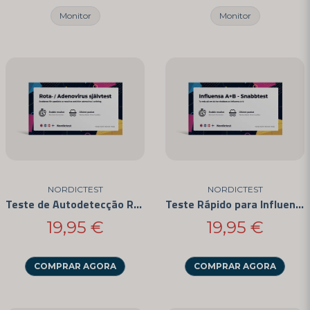
Monitor
Monitor
Enviar pergunta
NORDICTEST
NORDICTEST
Teste de Autodetecção Rota- / Adenovírus
Teste Rápido para Influenza A+B
19,95 €
19,95 €
COMPRAR AGORA
COMPRAR AGORA